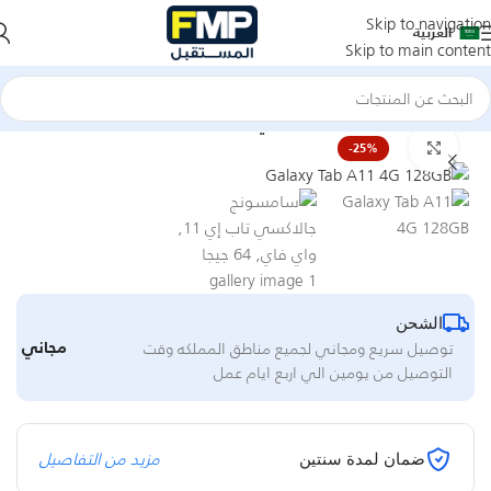
Skip to navigation
العربية
Skip to main content
سلسلة جالاكسي تاب A
الرئيسية
تابلت
Click to enlarge
-25%
الشحن
مجاني
توصيل سريع ومجاني لجميع مناطق المملكه وقت
التوصيل من يومين الي اربع ايام عمل
مزيد من التفاصيل
ضمان لمدة سنتين