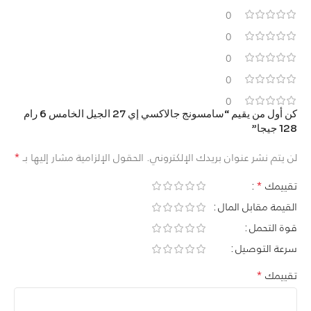
0
0
0
0
0
كن أول من يقيم “سامسونج جالاكسي إي 27 الجيل الخامس 6 رام
128 جيجا”
*
لن يتم نشر عنوان بريدك الإلكتروني.
الحقول الإلزامية مشار إليها بـ
*
تقييمك
القيمة مقابل المال
قوة التحمل
سرعة التوصيل
*
تقييمك