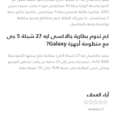
كاميرا واسعة الزوايا بدقة 50 ميجابكسل مزودة بمثبت صورة بصري
(OIS)، وكاميرا فائقة الاتساع بدقة 5 ميجابكسل، وكاميرا ماكرو بدقة
2 ميجابكسل، ما يتيح لك التقاط صور ومقاطع فيديو ساطعة
وواضحة وغنية بالتفاصيل
كم تدوم بطارية جالاكسى ايه 27 شبكة 5 جى
مع منظومة أجهزة Galaxy?
يتميز جالاكسي ايه 27 (شبكة 5جي) ببطارية تبلغ سعتها (النموذجية)
5000 mAh، تدوم لما يصل إلى 23 ساعة من وقت تشغيل الفيديو.
ويمكن شحن البطارية حتى نسبة 45% خلال 30 دقيقة فقط.
آراء العملاء
0 reviews