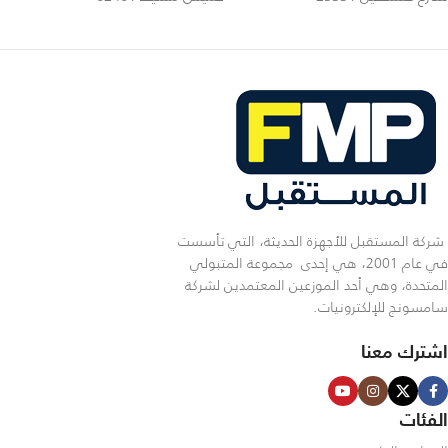
شركة المستقبل للأجهزة الحديثة، التي تأسست
في عام 2001، هي إحدى مجموعة المتبولي
المتحدة، وهي أحد الموزعين المعتمدين لشركة
سامسونج للإلكترونيات.
اشترك معنا
الفئات