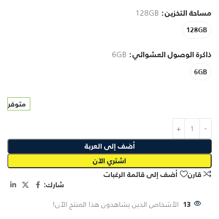
مساحة التخزين
128GB
128GB
ذاكرة الوصول العشوائي
6GB
6GB
متوفر
أضف إلى العربة
اشتري الآن
قارن
أضف إلى قائمة الرغبات
شارك:
13
الأشخاص الذين يشاهدون هذا المنتج الآن!