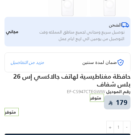
الشحن
مجاني
توصيل سريع ومجاني لجميع مناطق المملكه وقت
التوصيل من يومين الي اربع ايام عمل
مزيد من التفاصيل
ضمان لمدة سنتين
حافظة مغناطيسية لهاتف جالاكسي إس 26
بلس شفاف
رقم الموديل
EF-CS947CTEGWW
متوفر
179
⃁
متوفر