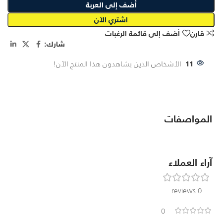
أضف إلى العربة
اشتري الآن
قارن
أضف إلى قائمة الرغبات
شارك:
11
الأشخاص الذين يشاهدون هذا المنتج الآن!
المواصفات
آراء العملاء
0 reviews
0