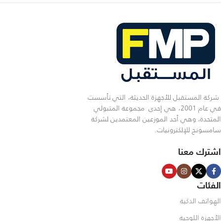
شركة المستقبل للأجهزة الحديثة، التي تأسست
في عام 2001، هي إحدى مجموعة المتبولي
المتحدة، وهي أحد الموزعين المعتمدين لشركة
سامسونج للإلكترونيات.
اشترك معنا
الفئات
الهواتف الذكية
الأجهزة اللوحية