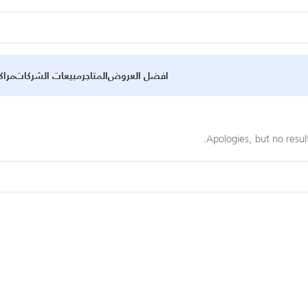
افضل العروض
المتاجر
مبيعات الشركات
مراك
Apologies, but no resul