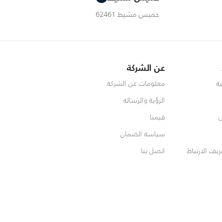
خميس مشيط 62461
عن الشركة
ة
معلومات عن الشركة
الرؤية والرسالة
ل
قيمنا
سياسة الضمان
ف الارتباط
اتصل بنا