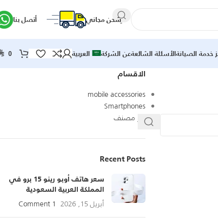
ِشحن مجاني
أتصل بنا
ز خدمة الصيانة
الأسئلة الشائعة
عن الشركة
العربية
⃁
0
الاقسام
mobile accessories
Smartphones
غير مصنف
Recent Posts
سعر هاتف أوبو رينو 15 برو في
المملكة العربية السعودية
أبريل 15, 2026
1 Comment