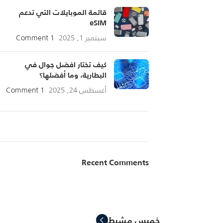
قائمة الموبايلات التي تدعم
eSIM
سبتمبر 1, 2025
1 Comment
كيف تختار افضل جوال في
البطارية، وما أفضلها؟
أغسطس 24, 2025
1 Comment
ON SALE
HP Envy 34
Recent Comments
To Shop
خميس مشيط