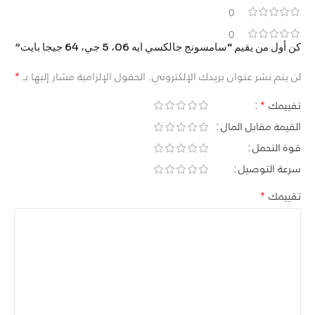
0
0
كن أول من يقيم “سامسونج جالكسي ايه 06، 5 جي، 64 جيجا بايت”
*
لن يتم نشر عنوان بريدك الإلكتروني.
الحقول الإلزامية مشار إليها بـ
*
تقييمك
القيمة مقابل المال
قوة التحمل
سرعة التوصيل
*
تقييمك