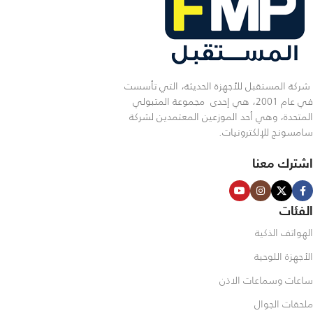
شركة المستقبل للأجهزة الحديثة، التي تأسست
في عام 2001، هي إحدى مجموعة المتبولي
المتحدة، وهي أحد الموزعين المعتمدين لشركة
سامسونج للإلكترونيات.
اشترك معنا
الفئات
الهواتف الذكية
الأجهزة اللوحية
ساعات وسماعات الاذن
ملحقات الجوال