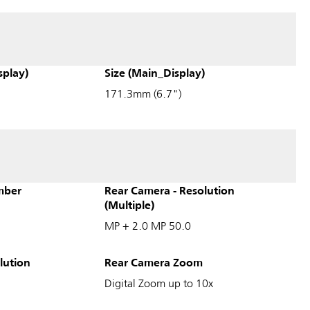
splay)
Size (Main_Display)
171.3mm (6.7")
mber
Rear Camera - Resolution
(Multiple)
50.0 MP + 2.0 MP
lution
Rear Camera Zoom
Digital Zoom up to 10x