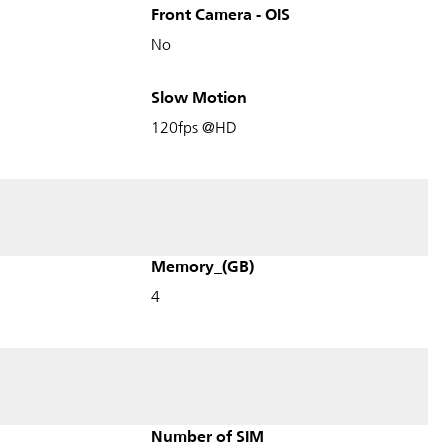
Front Camera - OIS
No
Slow Motion
120fps @HD
Memory_(GB)
4
Number of SIM