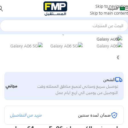
Skip to navigation
العربية
Skip to main content
سلسلة جالكسى ايه
Click to enlarge
الرئيسية
جوالات
جوالات سامسونج
الشحن
مجاني
توصيل سريع ومجاني لجميع مناطق المملكه وقت
التوصيل من يومين الي اربع ايام عمل
مزيد من التفاصيل
ضمان لمدة سنتين