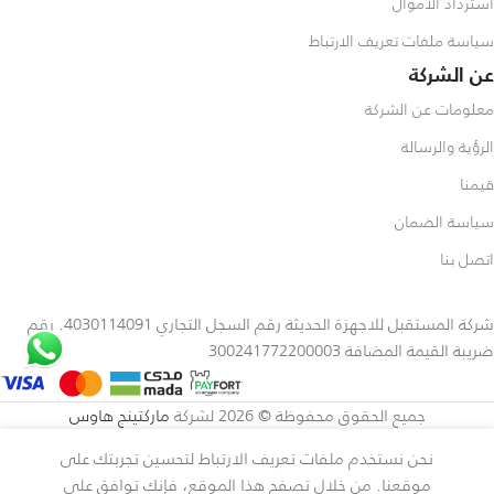
استرداد الأموال
سياسة ملفات تعريف الارتباط
عن الشركة
معلومات عن الشركة
الرؤية والرسالة
قيمنا
سياسة الضمان
اتصل بنا
شركة المستقبل للاجهزة الحديثة رقم السجل التجاري 4030114091. رقم
ضريبة القيمة المضافة 300241772200003
جميع الحقوق محفوظة © 2026 لشركة
ماركتينج هاوس
نحن نستخدم ملفات تعريف الارتباط لتحسين تجربتك على
سامسونج جالكسي
اشترِ
اشتري
موقعنا. من خلال تصفح هذا الموقع، فإنك توافق على