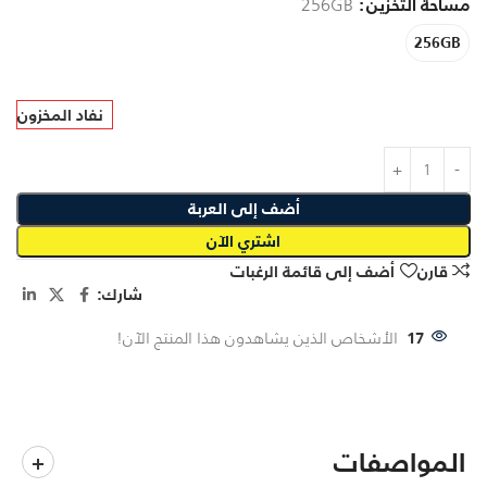
مساحة التخزين
256GB
256GB
نفاد المخزون
أضف إلى العربة
اشتري الآن
قارن
أضف إلى قائمة الرغبات
شارك:
17
الأشخاص الذين يشاهدون هذا المنتج الآن!
المواصفات
+