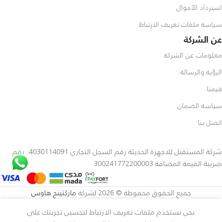
استرداد الأموال
سياسة ملفات تعريف الارتباط
عن الشركة
معلومات عن الشركة
الرؤية والرسالة
قيمنا
سياسة الضمان
اتصل بنا
شركة المستقبل للاجهزة الحديثة رقم السجل التجاري 4030114091. رقم
ضريبة القيمة المضافة 300241772200003
جميع الحقوق محفوظة © 2026 لشركة
ماركتينج هاوس
نحن نستخدم ملفات تعريف الارتباط لتحسين تجربتك على
4,699
سامسونج
⃁