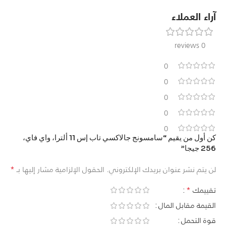
آراء العملاء
0 reviews
0
0
0
0
0
كن أول من يقيم “سامسونج جالاكسي تاب إس 11 ألترا، واي فاي،
256 جيجا”
*
لن يتم نشر عنوان بريدك الإلكتروني.
الحقول الإلزامية مشار إليها بـ
*
تقييمك
القيمة مقابل المال
قوة التحمل