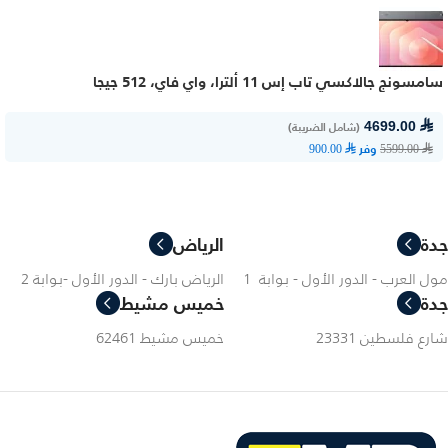
سامسونج جالاكسي تاب إس 11 ألترا، واي فاي، 512 جيجا
⃁ 4699.00
(شامل الضريبة)
وفر
⃁ 900.00
⃁ 5599.00
جدة
الرياض
مول العرب - الدور الأول - بوابة 1
الرياض بارك - الدور الأول -بوابة 2
جدة
خميس مشيط
شارع فلسطين 23331
خميس مشيط 62461