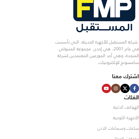
شركة المستقبل للأجهزة الحديثة، التي تأسست
في عام 2001، هي إحدى مجموعة المتبولي
المتحدة، وهي أحد الموزعين المعتمدين لشركة
سامسونج للإلكترونيات.
اشترك معنا
الفئات
الهواتف الذكية
الأجهزة اللوحية
ساعات وسماعات الاذن
ملحقات الجوال