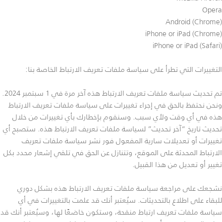
Opera
Android (Chrome)
iPhone or iPad (Chrome)
iPhone or iPad (Safari)
التغييرات التي تطرأ على سياسة ملفات تعريف الارتباط الخاصة بنا:
تم تحديث سياسة ملفات تعريف الارتباط هذه آخر مرة في 1 سبتمبر 2024.
ونحن نحتفظ بالحق في إجراء تغييرات على سياسة ملفات تعريف الارتباط
هذه في أي وقت ولأي سبب. وسنقوم بإخطارك بأي تغييرات من خلال
تحديث تاريخ “آخر تحديث” لسياسة ملفات تعريف الارتباط هذه. ستصبح أي
تغييرات أو تعديلات سارية المفعول فور نشر سياسة ملفات تعريف
الارتباط المحدثة على الموقع، وتتنازل عن الحق في تلقي إشعار محدد بكل
تغيير أو تعديل من هذا القبيل.
نشجعك على مراجعة سياسة ملفات تعريف الارتباط هذه بشكل دوري
للبقاء على اطلاع بالتحديثات. سيُعتبر أنك قد علمت بالتغييرات في أي
سياسة ملفات تعريف ارتباط منقحة، وستكون خاضعًا لها، وسيُعتبر أنك قد