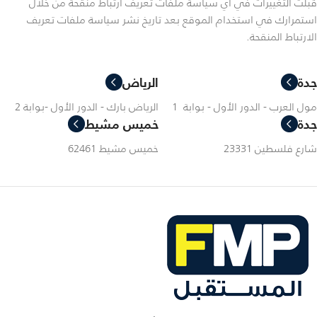
قبلت التغييرات في أي سياسة ملفات تعريف ارتباط منقحة من خلال
استمرارك في استخدام الموقع بعد تاريخ نشر سياسة ملفات تعريف
الارتباط المنقحة.
جدة
الرياض
مول العرب - الدور الأول - بوابة 1
الرياض بارك - الدور الأول -بوابة 2
جدة
خميس مشيط
شارع فلسطين 23331
خميس مشيط 62461