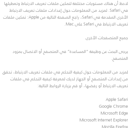
لاحظ أن هناك مستويات مختلفة لتمكين ملفات تعريف الارتباط وتعطيلها
في Safari. لمزيد من المعلومات حول إعدادات ملفات تعريف الارتباط
الأخرى المقدمة في Safari، راجع الصفحة التالية من Apple: تمكين ملفات
تعريف الارتباط في Safari على Mac.
جميع المتصفحات الأخرى
يرجى البحث عن وظيفة “المساعدة” في المتصفح أو الاتصال بمزود
المتصفح.
لمزيد من المعلومات حول كيفية التحكم في ملفات تعريف الارتباط، تحقق
من إعدادات المتصفح أو الجهاز لديك لمعرفة كيفية التحكم في ملفات
تعريف الارتباط أو رفضها، أو قم بزيارة الروابط التالية:
Apple Safari
Google Chrome
Microsoft Edge
Microsoft Internet Explorer
Mozilla Firefox