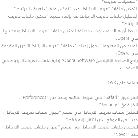
“تفضيلات سريعة”.
لتمكين ملفات تعريف الارتباط: حدد “تمكين ملفات تعريف الارتباط”.
لتعطيل ملفات تعريف الارتباط: قم بإلغاء تحديد “تمكين ملفات تعريف
الارتباط”.
لاحظ أن هناك مستويات مختلفة لتمكين ملفات تعريف الارتباط وتعطيلها
في Opera.
لمزيد من المعلومات حول إعدادات ملفات تعريف الارتباط الأخرى المقدمة
في Opera،
راجع الصفحة التالية من Opera Software: إدارة ملفات تعريف الارتباط في
الصفحات.
Safari على OSX
انقر فوق “Safari” في شريط القائمة وحدد خيار “Preferences”.
انقر فوق “Security”.
لتمكين ملفات تعريف الارتباط: في قسم “قبول ملفات تعريف الارتباط”،
حدد “من الموقع الذي تتنقل إليه فقط”.
لتعطيل ملفات تعريف الارتباط: في قسم “قبول ملفات تعريف الارتباط”،
حدد “Never”.