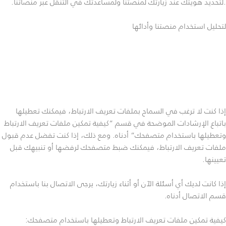
.لتحديد هويتك عند زيارتك لمنصتنا ولمساعدتك في التنقل عبر منصاتنا.
لتحليل استخدام منصتنا وأدائها
إذا كنت لا ترغب في السماح بملفات تعريف الارتباط، فيمكنك تعطيلها
باتباع الإرشادات الموضحة في قسم “كيفية تمكين ملفات تعريف الارتباط
وتعطيلها باستخدام متصفحك” أدناه. ومع ذلك، إذا كنت تفضل عدم قبول
ملفات تعريف الارتباط، فيمكنك ضبط متصفحك لرفضها أو تنبيهك قبل
تعيينها.
إذا كانت لديك أي أسئلة الآن أو أثناء زيارتك، يرجى الاتصال بنا باستخدام
قسم الاتصال أدناه.
كيفية تمكين ملفات تعريف الارتباط وتعطيلها باستخدام متصفحك: