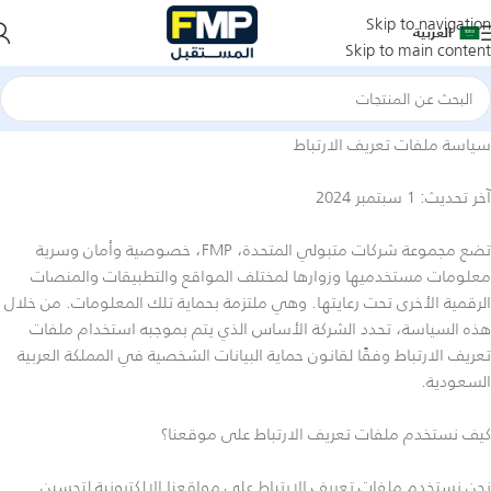
Skip to navigation
العربية
Skip to main content
سياسة ملفات تعريف الارتباط
آخر تحديث: 1 سبتمبر 2024
تضع مجموعة شركات متبولي المتحدة، FMP، خصوصية وأمان وسرية
معلومات مستخدميها وزوارها لمختلف المواقع والتطبيقات والمنصات
الرقمية الأخرى تحت رعايتها. وهي ملتزمة بحماية تلك المعلومات. من خلال
هذه السياسة، تحدد الشركة الأساس الذي يتم بموجبه استخدام ملفات
تعريف الارتباط وفقًا لقانون حماية البيانات الشخصية في المملكة العربية
السعودية.
كيف نستخدم ملفات تعريف الارتباط على موقعنا؟
نحن نستخدم ملفات تعريف الارتباط على مواقعنا الإلكترونية لتحسين