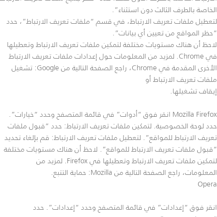
الخاصة بالطرف الثالث دون استثناء”.
لتعطيل ملفات تعريف الارتباط، في قسم “ملفات تعريف الارتباط”، حدد
“حظر المواقع من تعيين أي بيانات”.
لاحظ أن هناك مستويات مختلفة لتمكين ملفات تعريف الارتباط وتعطيلها
في Chrome. لمزيد من المعلومات حول إعدادات ملفات تعريف الارتباط
الأخرى المقدمة في Chrome، راجع الصفحة التالية من Google: تشغيل
ملفات تعريف الارتباط أو
إيقاف تشغيلها.
Mozilla Firefox انقر فوق “أدوات” في قائمة المتصفح وحدد “خيارات”.
حدد لوحة الخصوصية. لتمكين ملفات تعريف الارتباط: حدد “قبول ملفات
تعريف الارتباط للمواقع”. لتعطيل ملفات تعريف الارتباط: قم بإلغاء تحديد
“قبول ملفات تعريف الارتباط للمواقع”. لاحظ أن هناك مستويات مختلفة
لتمكين ملفات تعريف الارتباط وتعطيلها في Firefox. لمزيد من
المعلومات، راجع الصفحة التالية من Mozilla: حماية التتبع.
Opera
انقر فوق “إعدادات” في قائمة المتصفح وحدد “إعدادات”. حدد