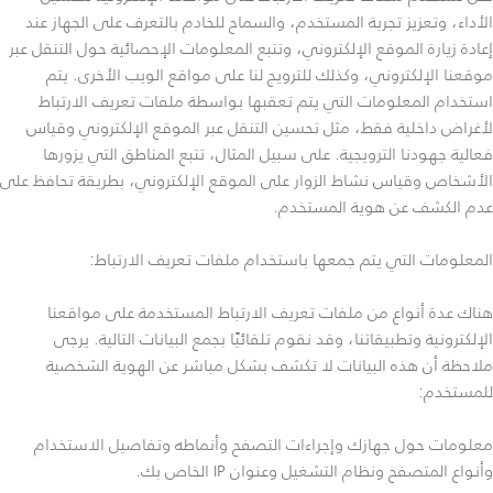
الأداء، وتعزيز تجربة المستخدم، والسماح للخادم بالتعرف على الجهاز عند
إعادة زيارة الموقع الإلكتروني، وتتبع المعلومات الإحصائية حول التنقل عبر
موقعنا الإلكتروني، وكذلك للترويج لنا على مواقع الويب الأخرى. يتم
استخدام المعلومات التي يتم تعقبها بواسطة ملفات تعريف الارتباط
لأغراض داخلية فقط، مثل تحسين التنقل عبر الموقع الإلكتروني وقياس
فعالية جهودنا الترويجية. على سبيل المثال، تتبع المناطق التي يزورها
الأشخاص وقياس نشاط الزوار على الموقع الإلكتروني، بطريقة تحافظ على
عدم الكشف عن هوية المستخدم.
المعلومات التي يتم جمعها باستخدام ملفات تعريف الارتباط:
هناك عدة أنواع من ملفات تعريف الارتباط المستخدمة على مواقعنا
الإلكترونية وتطبيقاتنا، وقد نقوم تلقائيًا بجمع البيانات التالية. يرجى
ملاحظة أن هذه البيانات لا تكشف بشكل مباشر عن الهوية الشخصية
للمستخدم:
معلومات حول جهازك وإجراءات التصفح وأنماطه وتفاصيل الاستخدام
وأنواع المتصفح ونظام التشغيل وعنوان IP الخاص بك.