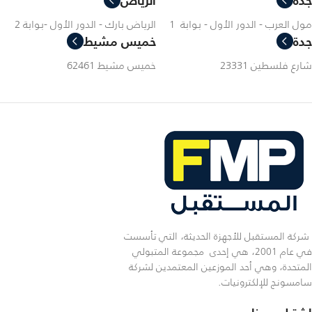
جدة
الرياض
مول العرب - الدور الأول - بوابة 1
الرياض بارك - الدور الأول -بوابة 2
جدة
خميس مشيط
شارع فلسطين 23331
خميس مشيط 62461
شركة المستقبل للأجهزة الحديثة، التي تأسست
في عام 2001، هي إحدى مجموعة المتبولي
المتحدة، وهي أحد الموزعين المعتمدين لشركة
سامسونج للإلكترونيات.