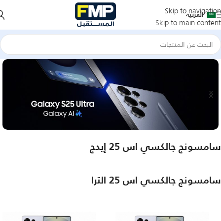
Skip to navigation
العربية
Skip to main content
سامسونج جالكسي اس 25 إيدج
سامسونج جالكسي اس 25 الترا