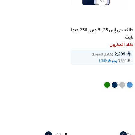
جالكسي إس 25, 5 جي, 256 جيجا
بايت
نفاد المخزون
⃁ 2,299
(شامل الضريبة)
وفر
⃁ 1,340
⃁ 3,639
اشترِ الآن