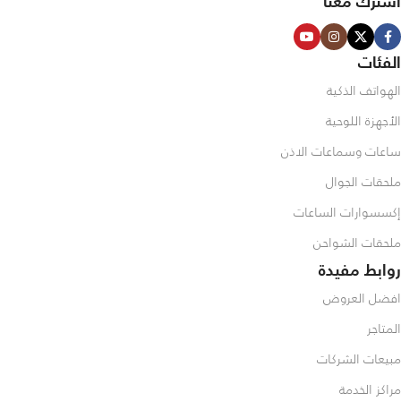
اشترك معنا
الفئات
الهواتف الذكية
الأجهزة اللوحية
ساعات وسماعات الاذن
ملحقات الجوال
إكسسوارات الساعات
ملحقات الشواحن
روابط مفيدة
افضل العروض
المتاجر
مبيعات الشركات
مراكز الخدمة